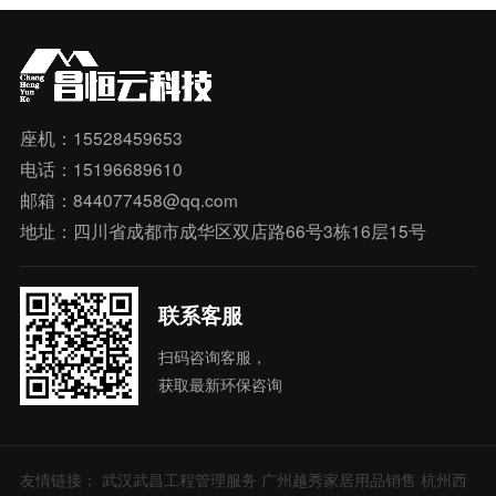
座机：15528459653
电话：15196689610
邮箱：844077458@qq.com
地址：四川省成都市成华区双店路66号3栋16层15号
联系客服
扫码咨询客服，
获取最新环保咨询
友情链接：
武汉武昌工程管理服务
广州越秀家居用品销售
杭州西